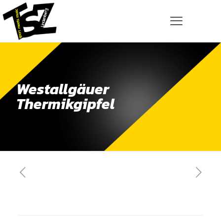
Westallgäuer
Thermikgipfel